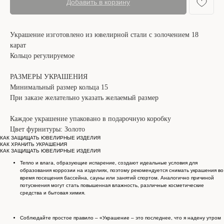
Добавить в корзину
Украшение изготовлено из ювелирной стали с золочением 18
карат
Кольцо регулируемое
РАЗМЕРЫ УКРАШЕНИЯ
Минимальный размер кольца 15
При заказе желательно указать желаемый размер
Каждое украшение упаковано в подарочную коробку
Цвет фурнитуры: Золото
КАК ЗАЩИЩАТЬ ЮВЕЛИРНЫЕ ИЗДЕЛИЯ
КАК ХРАНИТЬ УКРАШЕНИЯ
КАК ЗАЩИЩАТЬ ЮВЕЛИРНЫЕ ИЗДЕЛИЯ
Тепло и влага, образующие испарение, создают идеальные условия для
образования коррозии на изделиях, поэтому рекомендуется снимать украшения во
время посещения бассейна, сауны или занятий спортом. Аналогично причиной
потускнения могут стать повышенная влажность, различные косметические
средства и бытовая химия.
Соблюдайте простое правило – «Украшение – это последнее, что я надену утром