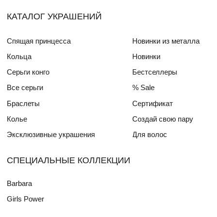
Написать в WhatsApp
Реквизиты
Публичная оферта
Политика конфиденциальности
© Barbarella Brand 2020-2025
Разработка сайта
skyyellowcat