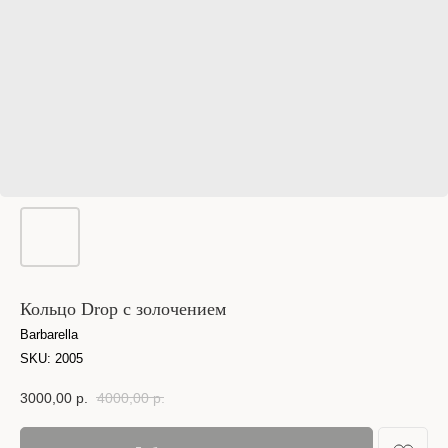
Кольцо Drop с золочением
Barbarella
SKU:
2005
3000,00
р.
4000,00
р.