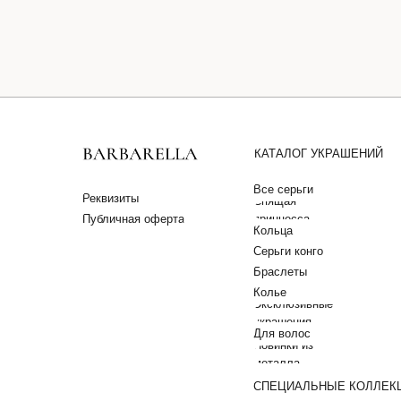
КАТАЛОГ УКРАШЕНИЙ
Все серьги
Реквизиты
Спящая
Публичная оферта
принцесса
Кольца
Серьги конго
Браслеты
Колье
Эксклюзивные
украшения
Для волос
Новинки из
металла
СПЕЦИАЛЬНЫЕ КОЛЛЕК