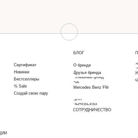
БЛОГ
П
Д
Сертификат
О бренде
о
Новинки
Друзья бренда
У
Алмазный фонд
Бестселлеры
Ч
РФ
% Sale
Mercedes Benz FW
Создай свою пару
ДЛЯ
ИНТЕРЬЕРА
СОТРУДНИЧЕСТВО
ЦИИ