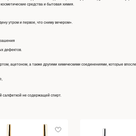
косметические средства и бытовая химия.
ену утром и первое, что сниму вечером».
крашения
ых дефектов.
ртом, ацетоном, а также другими химическими соединениями, которые впосл
е,
ой салфеткой не содержащей спирт.