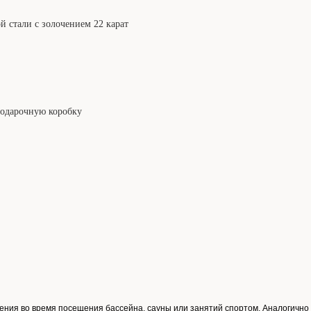
й стали с золочением 22 карат
подарочную коробку
ения во время посещения бассейна, сауны или занятий спортом. Аналогично