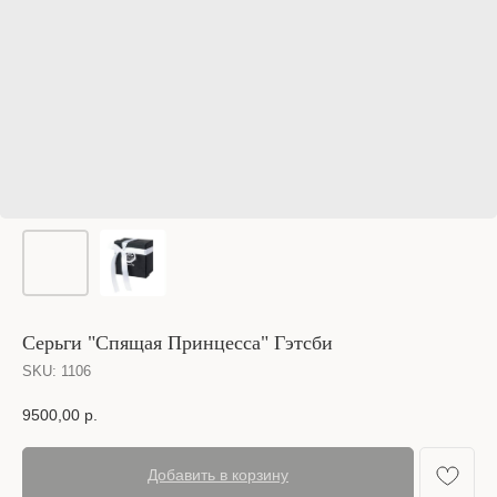
Cерьги "Спящая Принцесса" Гэтсби
SKU:
1106
9500,00
р.
Добавить в корзину