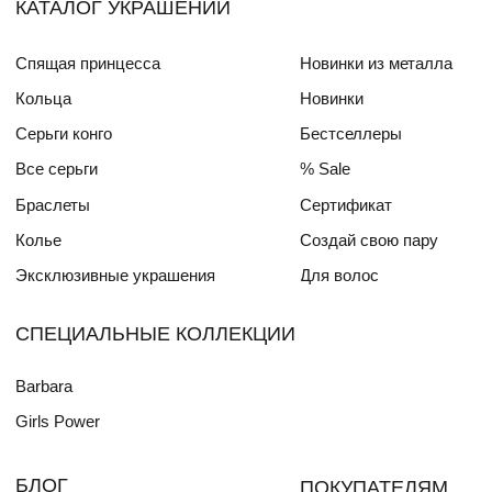
Реквизиты
Публичная оферта
Политика конфиденциальности
© Barbarella Brand 2020-2025
Разработка сайта
skyyellowcat