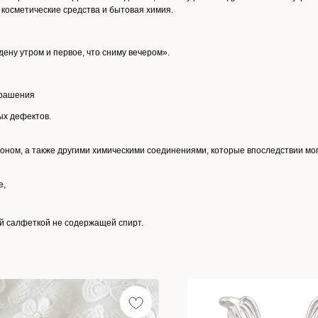
косметические средства и бытовая химия.
ену утром и первое, что сниму вечером».
крашения
ых дефектов.
оном, а также другими химическими соединениями, которые впоследствии мо
е,
ой салфеткой не содержащей спирт.