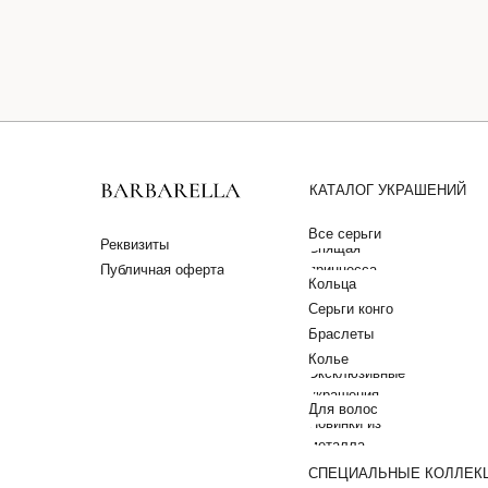
КАТАЛОГ УКРАШЕНИЙ
Все серьги
Реквизиты
Спящая
Публичная оферта
принцесса
Кольца
Серьги конго
Браслеты
Колье
Эксклюзивные
украшения
Для волос
Новинки из
металла
СПЕЦИАЛЬНЫЕ КОЛЛЕК