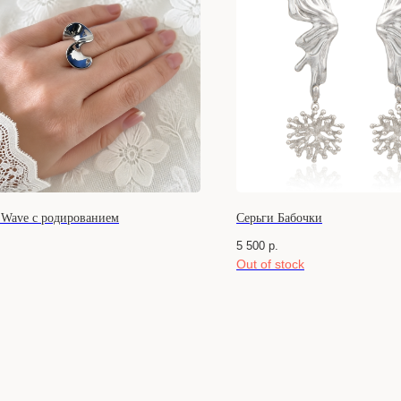
 Wave с родированием
Серьги Бабочки
.
5 500
р.
Out of stock