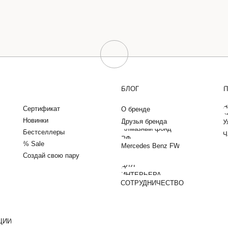
БЛОГ
П
Д
Сертификат
О бренде
о
Новинки
Друзья бренда
У
Алмазный фонд
Бестселлеры
Ч
РФ
% Sale
Mercedes Benz FW
Создай свою пару
ДЛЯ
ИНТЕРЬЕРА
СОТРУДНИЧЕСТВО
ЦИИ