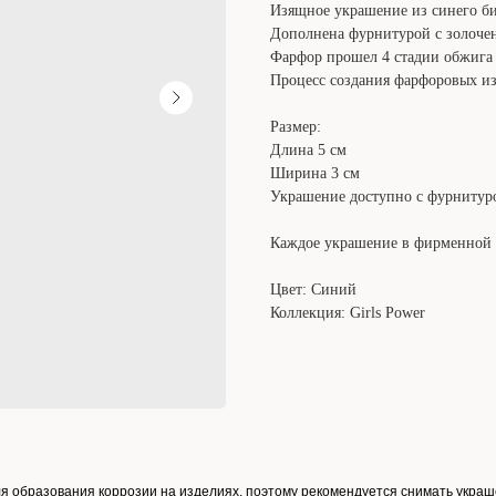
Изящное украшение из синего би
Дополнена фурнитурой с золоче
Фарфор прошел 4 стадии обжига
Процесс создания фарфоровых из
Размер:
Длина 5 см
Ширина 3 см
Украшение доступно с фурнитур
Каждое украшение в фирменной 
Цвет: Синий
Коллекция: Girls Power
ля образования коррозии на изделиях, поэтому рекомендуется снимать украш