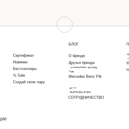
БЛОГ
П
Д
Сертификат
О бренде
о
Новинки
Друзья бренда
У
Алмазный фонд
Бестселлеры
Ч
РФ
% Sale
Mercedes Benz FW
Создай свою пару
ДЛЯ
ИНТЕРЬЕРА
СОТРУДНИЧЕСТВО
ЦИИ