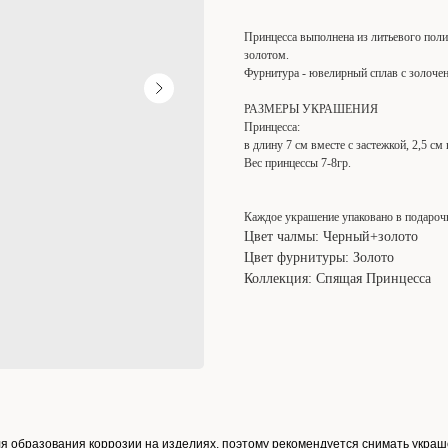
Принцесса выполнена из литьевого пол
золотом.
Фурнитура - ювелирный сплав с золоче
РАЗМЕРЫ УКРАШЕНИЯ
Принцесса:
в длину 7 см вместе с застежкой, 2,5 см
Вес принцессы 7-8гр.
Каждое украшение упаковано в подароч
Цвет чалмы: Черный+золото
Цвет фурнитуры: Золото
Коллекция: Спящая Принцесса
ля образования коррозии на изделиях, поэтому рекомендуется снимать украш