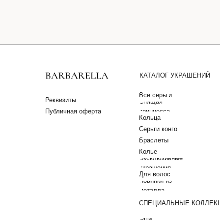
КАТАЛОГ УКРАШЕНИЙ
Все серьги
Реквизиты
Спящая
Публичная оферта
принцесса
Кольца
Серьги конго
Браслеты
Колье
Эксклюзивные
украшения
Для волос
Новинки из
металла
СПЕЦИАЛЬНЫЕ КОЛЛЕК
Girls