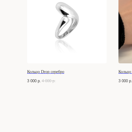
Кольцо Drop серебро
Кольцо 
3 000
р.
4 000
р.
3 000
р