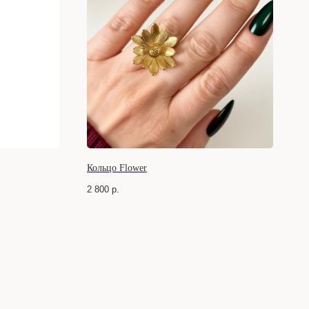
Кольцо Flower
2 800
р.