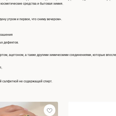
косметические средства и бытовая химия.
ену утром и первое, что сниму вечером».
крашения
ых дефектов.
ртом, ацетоном, а также другими химическими соединениями, которые впосл
е,
ой салфеткой не содержащей спирт.