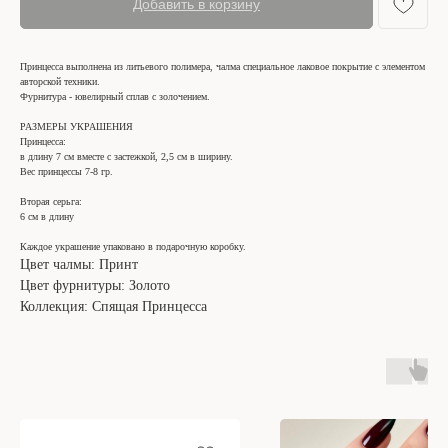
Добавить в корзину
Принцесса выполнена из литьевого полимера, чалма специальное лаковое покрытие с элементом
авторской техники.
Фурнитура - ювелирный сплав с золочением.
РАЗМЕРЫ УКРАШЕНИЯ
Принцесса:
в длину 7 см вместе с застежкой, 2,5 см в ширину.
Вес принцессы 7-8 гр.
Вторая серьга:
6 см в длину
Каждое украшение упаковано в подарочную коробку.
Цвет чалмы: Принт
Цвет фурнитуры: Золото
Коллекция: Спящая Принцесса