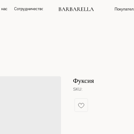
 нас
О нас
Сотрудничество
Сотрудничество
Покупате
Покупате
Фуксия
SKU: