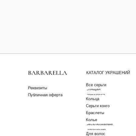
КАТАЛОГ УКРАШЕНИЙ
Все серьги
Реквизиты
Спящая
Публичная оферта
принцесса
Кольца
Серьги конго
Браслеты
Колье
Эксклюзивные
украшения
Для волос