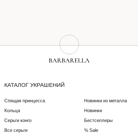
Серьги конго
Бестселлеры
Все серьги
% Sale
Браслеты
Сертификат
Колье
Создай свою пару
Эксклюзивные украшения
Для волос
СПЕЦИАЛЬНЫЕ КОЛЛЕКЦИИ
Barbara
Girls Power
БЛОГ
ПОКУПАТЕЛЯМ
О бренде
Доставка и оплата
Друзья бренда
Частые вопросы
Алмазный фонд РФ
Уход за изделиями
Mercedes Benz FW
ДЛЯ
ИНТЕРЬЕРА
СОТРУДНИЧЕСТВО