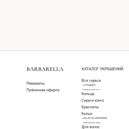
КАТАЛОГ УКРАШЕНИЙ
Все серьги
Реквизиты
Спящая
Публичная оферта
принцесса
Кольца
Серьги конго
Браслеты
Колье
Эксклюзивные
украшения
Для волос