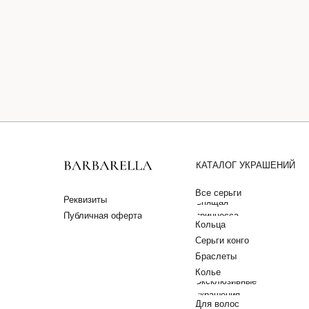
КАТАЛОГ УКРАШЕНИЙ
Все серьги
Реквизиты
Спящая
Публичная оферта
принцесса
Кольца
Серьги конго
Браслеты
Колье
Эксклюзивные
украшения
Для волос