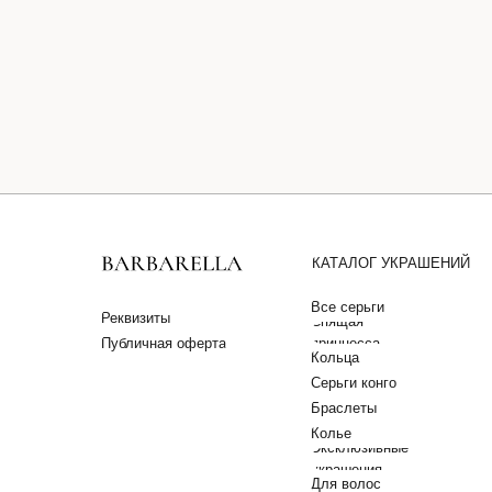
КАТАЛОГ УКРАШЕНИЙ
Все серьги
Реквизиты
Спящая
Публичная оферта
принцесса
Кольца
Серьги конго
Браслеты
Колье
Эксклюзивные
украшения
Для волос