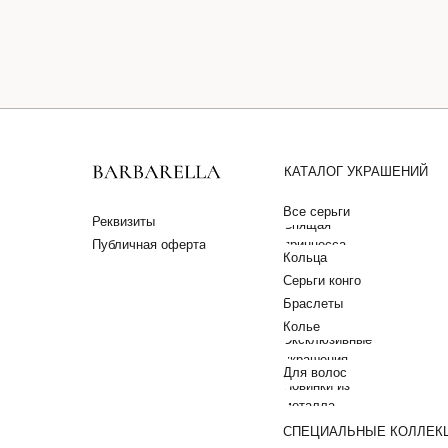
КАТАЛОГ УКРАШЕНИЙ
Все серьги
Реквизиты
Спящая
Публичная оферта
принцесса
Кольца
Серьги конго
Браслеты
Колье
Эксклюзивные
украшения
Для волос
Новинки из
металла
СПЕЦИАЛЬНЫЕ КОЛЛЕК