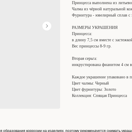
Принцесса выполнена из литьево
Чалма из чёрной натуральной ко
Фурнитура - ювелирный сплав с 
РАЗМЕРЫ УКРАШЕНИЯ
Принцесса:
в длину 7,5 см вместе с застежко
Вес принцессы 8-9 гр.
Вторая серьга:
инкрустирована фианитом 4 см в
Каждое украшение упаковано в п
Цвет чалмы: Черный
Цвет фурнитуры: Золото
Коллекция: Спящая Принцесса
ля образования коррозии на изделиях, поэтому рекомендуется снимать украш