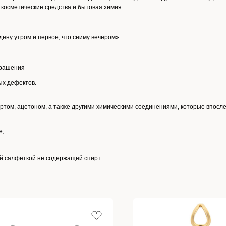
косметические средства и бытовая химия.
ену утром и первое, что сниму вечером».
крашения
ых дефектов.
ртом, ацетоном, а также другими химическими соединениями, которые впосл
е,
ой салфеткой не содержащей спирт.