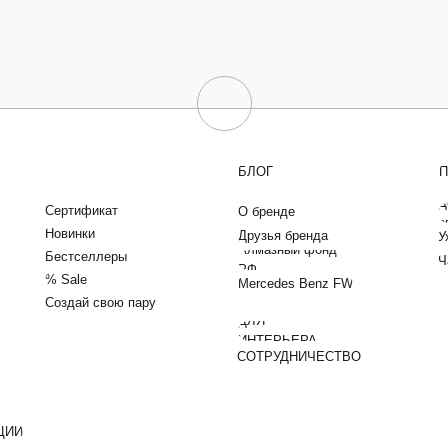
БЛОГ
П
Д
Сертификат
О бренде
о
Новинки
Друзья бренда
У
Алмазный фонд
Бестселлеры
Ч
РФ
% Sale
Mercedes Benz FW
Создай свою пару
ДЛЯ
ИНТЕРЬЕРА
СОТРУДНИЧЕСТВО
ЦИИ